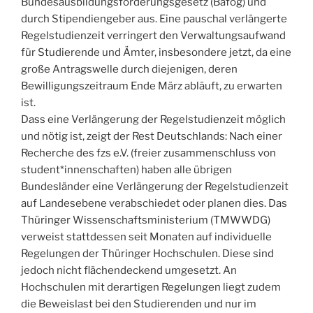
Bundesausbildungsförderungsgesetz (Bafög) und
durch Stipendiengeber aus. Eine pauschal verlängerte
Regelstudienzeit verringert den Verwaltungsaufwand
für Studierende und Ämter, insbesondere jetzt, da eine
große Antragswelle durch diejenigen, deren
Bewilligungszeitraum Ende März abläuft, zu erwarten
ist.
Dass eine Verlängerung der Regelstudienzeit möglich
und nötig ist, zeigt der Rest Deutschlands: Nach einer
Recherche des fzs e.V. (freier zusammenschluss von
student*innenschaften) haben alle übrigen
Bundesländer eine Verlängerung der Regelstudienzeit
auf Landesebene verabschiedet oder planen dies. Das
Thüringer Wissenschaftsministerium (TMWWDG)
verweist stattdessen seit Monaten auf individuelle
Regelungen der Thüringer Hochschulen. Diese sind
jedoch nicht flächendeckend umgesetzt. An
Hochschulen mit derartigen Regelungen liegt zudem
die Beweislast bei den Studierenden und nur im