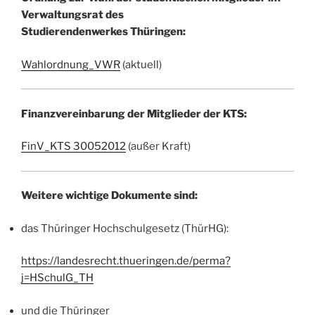
Verwaltungsrat des
Studierendenwerkes Thüringen:
Wahlordnung_VWR
(aktuell)
Finanzvereinbarung der Mitglieder der KTS:
FinV_KTS 30052012
(außer Kraft)
Weitere wichtige Dokumente sind:
das Thüringer Hochschulgesetz (ThürHG):
https://landesrecht.thueringen.de/perma?
j=HSchulG_TH
und die Thüringer