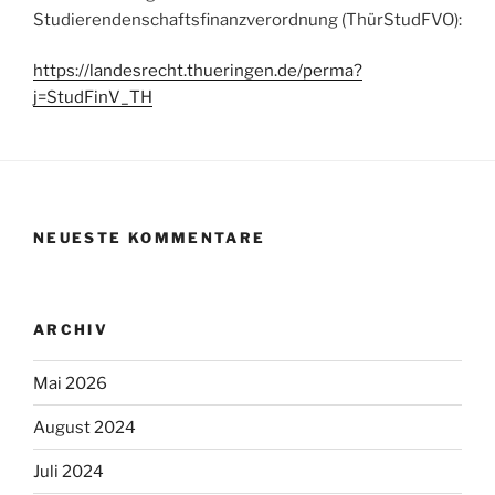
Studierendenschaftsfinanzverordnung (ThürStudFVO):
https://landesrecht.thueringen.de/perma?
j=StudFinV_TH
NEUESTE KOMMENTARE
ARCHIV
Mai 2026
August 2024
Juli 2024