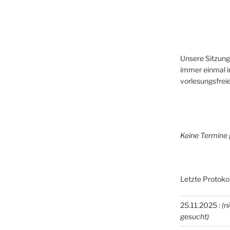
Unsere Sitzunge
immer einmal im
vorlesungsfreie
Keine Termine 
Letzte Protokol
25.11.2025 :
(n
gesucht)