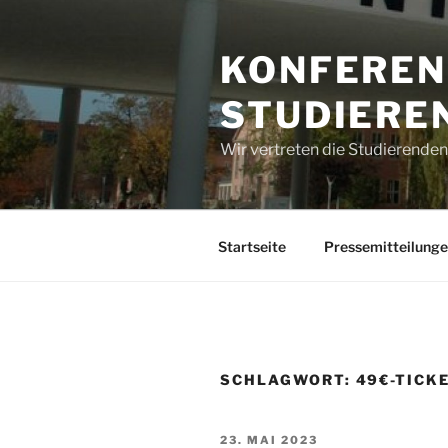
Zum
Inhalt
KONFEREN
springen
STUDIERE
Wir vertreten die Studierenden
Startseite
Pressemitteilung
SCHLAGWORT:
49€-TICK
VERÖFFENTLICHT
23. MAI 2023