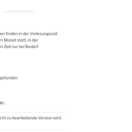
n finden in der Vorlesungszeit
 Monat statt, in der
n Zeit nur bei Bedarf
gefunden.
le :
icht zu bearbeitende Version wird